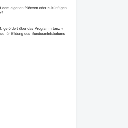
t dem eigenen früheren oder zukünftigen
n?
, gefördert über das Programm tanz +
sse für Bildung des Bundesministeriums