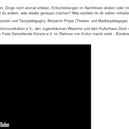
sen, Dinge noch einmal erleben, Entscheidungen im Nachhinein ändern oder mi
 du anders, was wieder genauso machen? Was würdest du dir selber mitteile
Tänzerin und Tanzpädagogin), Benjamin Porps (Theater- und Medienpädagoge)
d Kommunikation e.V., den Jugendräumen Wesertor und dem Kulturhaus Dock 4
Freie Darstellende Künste e.V. im Rahmen von Kultur macht stark - Bündni