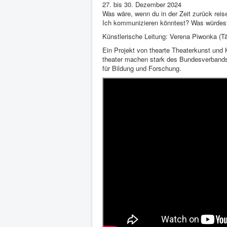
27. bis 30. Dezember 2024
Was wäre, wenn du in der Zeit zurück rei
Ich kommunizieren könntest? Was würdest
Künstlerische Leitung: Verena Piwonka (
Ein Projekt von thearte Theaterkunst un
theater machen stark des Bundesverbands 
für Bildung und Forschung.