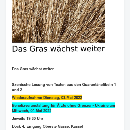
Das Gras wächst weiter
Szenische Lesung von Texten aus den Quarantänefibeln 1
und 2
Wiederaufnahme Dienstag, 03.Mai 2022
Benefizveranstaltung für Ärzte ohne Grenzen- Ukraine am
Mittwoch, 04.Mai 2022
Jeweils 19.30 Uhr
Dock 4, Eingang Oberste Gasse, Kassel