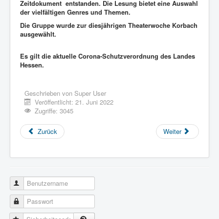
Zeitdokument entstanden. Die Lesung bietet eine Auswahl
der vielfältigen Genres und Themen.
Die Gruppe wurde zur diesjährigen Theaterwoche Korbach
ausgewählt.
Es gilt die aktuelle Corona-Schutzverordnung des Landes
Hessen.
Geschrieben von
Super User
Veröffentlicht: 21. Juni 2022
Zugriffe: 3045
Zurück
Weiter
Benutzername
Passwort