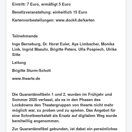
Eintritt: 7 Euro, ermäßigt 5 Euro
Benefizveranstaltung: einheitlich 15 Euro
Kartenvorbestellungen: www.dock4.de/karten
Teilnehmende
Inge Berneburg, Dr. Horst Euler, Aya Limbacher, Monika
Link, Ingrid Masuhr, Brigitte Peters, Ulla Pospiech, Ulrike
Sitte
Leitung
Brigitte Sturm-Schott
www.thearte.de
Die Quarantänefibeln 1 und 2, wurden im Frühjahr und
Sommer 2020 verfasst, als es in den Phasen des
Lockdowns den Theatergruppen von thearte nicht mehr
möglich war, zu proben und zu spielen. Das Angebot für
eine Schreibwerkstatt als Ersatz auf digitalem Weg wurde
bereitwillig angenommen.
Zur Quarantänefibel gebunden, ist dabei ein persönliches