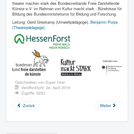
theater machen stark des Bundesverbands Freie Darstellende
Künste e.V. im Rahmen von Kultur macht stark - Bündnisse für
Bildung des Bundesministeriums für Bildung und Forschung.
Leitung: Gerd Greskamp (Umweltpädagoge),
Benjamin Porps
(Theaterpädagoge)
Geschrieben von
Super User
Veröffentlicht: 04. April 2019
Zugriffe: 6223
Zurück
Weiter